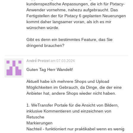
kundenspezifische Anpassungen, die ich für Pixtacy-
Anwender vornehme, nahezu aufgebraucht. Das
Fertigstellen der für Pixtacy 6 geplanten Neuerungen
kommt daher langsamer voran, als ich es mir
wünschen würde.
Gibt es denn ein bestimmtes Feature, das Sie
dringend brauchen?
André Pretzel
am 07.03.2024
Guten Tag Herr Wandelt!
Aktuell habe ich mehrere Shops und Upload
Möglichkeiten im Gebrauch, da Dinge, die der eine
Anbieter hat, andere Shops wieder nicht haben.
1. WeTransfer Portale für die Ansicht von Bildern,
inklusive Kommentieren und einzeichnen von
Retusche
Markierungen
Nachteil - funktioniert nur praktikabel wenn es wenig