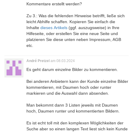
Kommentare erstellt werden?
Zu 3.: Was die fehlenden Hinweise betrifft, ließe sich
leicht Abhilfe schaffen. Kopieren Sie einfach die
Inhalte
dieses Artikels
(ggf. auszugsweise) in Ihre
Hilfeseite, oder erstellen Sie eine neue Seite und
platzieren Sie diese unten neben Impressum, AGB
etc.
André Pretzel
am 08.03.2024
Es geht darum einzelne Bilder zu kommentieren.
Bei anderen Anbietern kann der Kunde einzelne Bilder
kommentieren, mit Daumen hoch oder runter
markieren und die Auswahl dann absenden.
Man bekommt dann 3 Listen jeweils mit Daumen
hoch, Daumen runter und kommentierten Bildern.
Es ist echt toll mit den komplexen Möglichkeiten der
Suche aber so einen langen Text liest sich kein Kunde