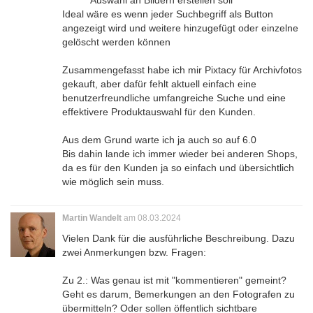
Auswahl an Bildern erstellen soll
Ideal wäre es wenn jeder Suchbegriff als Button
angezeigt wird und weitere hinzugefügt oder einzelne
gelöscht werden können
Zusammengefasst habe ich mir Pixtacy für Archivfotos
gekauft, aber dafür fehlt aktuell einfach eine
benutzerfreundliche umfangreiche Suche und eine
effektivere Produktauswahl für den Kunden.
Aus dem Grund warte ich ja auch so auf 6.0
Bis dahin lande ich immer wieder bei anderen Shops,
da es für den Kunden ja so einfach und übersichtlich
wie möglich sein muss.
Martin Wandelt
am 08.03.2024
Vielen Dank für die ausführliche Beschreibung. Dazu
zwei Anmerkungen bzw. Fragen:
Zu 2.: Was genau ist mit "kommentieren" gemeint?
Geht es darum, Bemerkungen an den Fotografen zu
übermitteln? Oder sollen öffentlich sichtbare