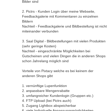
Bilder sind
2. Pictrs - Kunden Login über meine Webseite,
Feedbackgalerie mit Kommentaren zu einzelnen
Bildern
Nachteil - Feedbackgalerie und Bildbestellung ist nicht
miteinander verbunden
3. Saal Digital - Bildbestellungen mit vielen Produkten
(sehr geringe Kosten)
Nachteil - eingeschränkte Möglichkeiten bei
Gutscheinen und vielen Dingen die in anderen Shops
schon Jahrelang möglich sind
Vorteile von Pixtacy welche es bei keinem der
anderen Shops gibt
1. vernünftige Lupenfunktion
2. anpassbare Mengenrabatte
3. umfangreicher Kundenlogin (Gruppen etc.)
4. FTP Upload (bei Pictrs auch)
5. Zugang Lightbox abspeicherbar
6. viele Individuelle Anpassungsmöglichkeiten