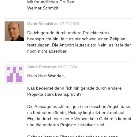
Mit freundlichen Grüßen
Werner Schmidt
Martin Wandelt
am 05.03.2024
Da ich gerade durch andere Projekte stark
beansprucht bin, fällt es mir schwer, einen Zeitplan
festzulegen. Die Antwort lautet also: Nein, es ist leider
noch nicht absehbar.
André Pretzel
am 06.03.2024
Hallo Herr Wandelt,
was bedeutet denn "ich bin gerade durch andere
Projekte stark beansprucht?"
Die Aussage macht mir jetzt ein bisschen Angst, dass
es bedeuten könnte, Pixtacy liegt jetzt erst mal auf
Eis, da durch eine neue Version kein Geld rein kommt
und die anderen Projekte lukrativer sind.