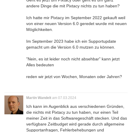
Geht es jetzt um Pixtacy oder geht es um ganz
andere Dinge die mit Pixtacy nichts zu tun haben?
Ich hatte mir Pixtacy im September 2022 gekauft weil
von einer neuen Version 6.0 geredet wurde mit neuen
Möglichkeiten.
Im September 2023 habe ich ein Supportupdate
gemacht um die Version 6.0 mutzen zu können.
"Nein, es ist leider noch nicht absehbar" kann jetzt
Alles bedeuten
reden wir jetzt von Wochen, Monaten oder Jahren?
Martin Wandelt
am 07.03.2024
Ich kann im Augenblick aus verschiedenen Gründen,
die nichts mit Pixtacy zu tun haben, nur einen Teil
meiner Zeit in das Softwaregeschäft stecken. Und das
verfügbare Zeitbudget wird gerade durch allgemeine
Supportanfragen, Fehlerbehebungen und