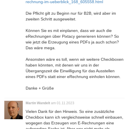
rechnung-im-ueberblick_168_605558.html
Die Pflicht gilt zu Beginn nur für B2B, wird aber im
zweiten Schritt ausgeweitet.
Können Sie es mit einplanen, dass wir auch die
eRechnungen über Pixtacy generieren können? So
wie jetzt die Erzeugung eines PDFs ja auch schon?
Das wäre mega.
Ansonsten wäre es toll, wenn wir weitere Checkboxen
haben könnten, mit denen wir uns in der
Übergangszeit die Einwilligung für das Ausstellen
eines PDFs statt einer eRechnung einholen können.
Danke + Grüße
Martin Wandelt
am 01.11.2023
Vielen Dank für den Hinweis. So eine zusätzliche
Checkbox kann ich vergleichsweise schnell einbauen,
wogegen das Erzeugen von E-Rechnungen eine
aufwendige Sache ist. Aber wer nicht mehr als