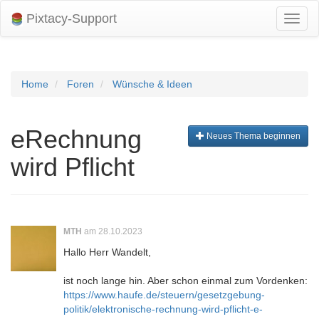
Pixtacy-Support
Navig
umsch
Home
Foren
Wünsche & Ideen
eRechnung
Neues Thema beginnen
wird Pflicht
MTH
am 28.10.2023
Hallo Herr Wandelt,
ist noch lange hin. Aber schon einmal zum Vordenken:
https://www.haufe.de/steuern/gesetzgebung-
politik/elektronische-rechnung-wird-pflicht-e-