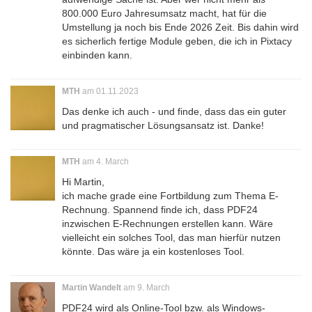
800.000 Euro Jahresumsatz macht, hat für die
Umstellung ja noch bis Ende 2026 Zeit. Bis dahin wird
es sicherlich fertige Module geben, die ich in Pixtacy
einbinden kann.
MTH
am 01.11.2023
Das denke ich auch - und finde, dass das ein guter
und pragmatischer Lösungsansatz ist. Danke!
MTH
am 4. March
Hi Martin,
ich mache grade eine Fortbildung zum Thema E-
Rechnung. Spannend finde ich, dass PDF24
inzwischen E-Rechnungen erstellen kann. Wäre
vielleicht ein solches Tool, das man hierfür nutzen
könnte. Das wäre ja ein kostenloses Tool.
Martin Wandelt
am 9. March
PDF24 wird als Online-Tool bzw. als Windows-