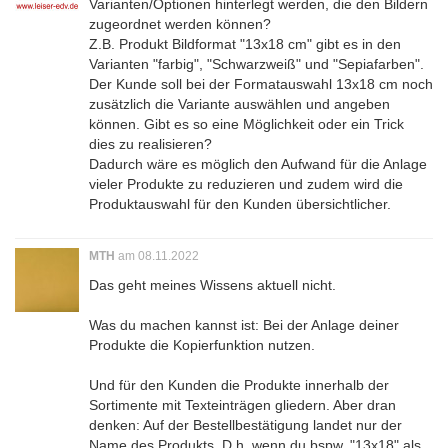
Varianten/Optionen hinterlegt werden, die den Bildern
zugeordnet werden können?
Z.B. Produkt Bildformat "13x18 cm" gibt es in den
Varianten "farbig", "Schwarzweiß" und "Sepiafarben".
Der Kunde soll bei der Formatauswahl 13x18 cm noch
zusätzlich die Variante auswählen und angeben
können. Gibt es so eine Möglichkeit oder ein Trick
dies zu realisieren?
Dadurch wäre es möglich den Aufwand für die Anlage
vieler Produkte zu reduzieren und zudem wird die
Produktauswahl für den Kunden übersichtlicher.
MTH
am 08.11.2022
Das geht meines Wissens aktuell nicht.
Was du machen kannst ist: Bei der Anlage deiner
Produkte die Kopierfunktion nutzen.
Und für den Kunden die Produkte innerhalb der
Sortimente mit Texteinträgen gliedern. Aber dran
denken: Auf der Bestellbestätigung landet nur der
Name des Produkts. D.h. wenn du bspw. "13x18" als