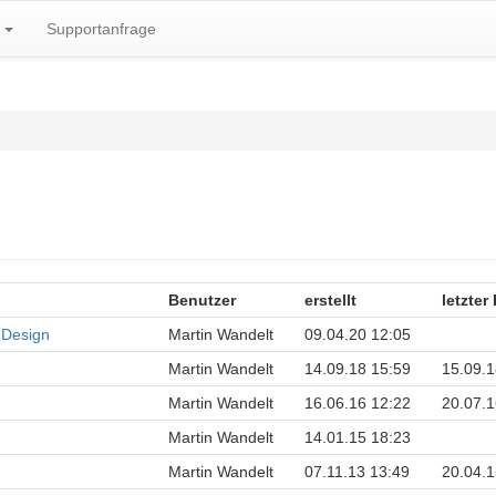
k
Supportanfrage
Benutzer
erstellt
letzter
 Design
Martin Wandelt
09.04.20 12:05
Martin Wandelt
14.09.18 15:59
15.09.1
Martin Wandelt
16.06.16 12:22
20.07.1
Martin Wandelt
14.01.15 18:23
Martin Wandelt
07.11.13 13:49
20.04.1