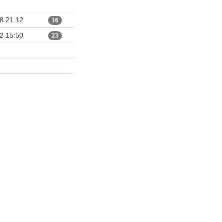
8 21:12
16
2 15:50
23