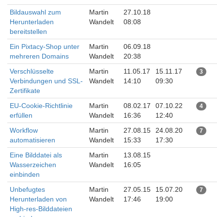
Bildauswahl zum
Martin
27.10.18
Herunterladen
Wandelt
08:08
bereitstellen
Ein Pixtacy-Shop unter
Martin
06.09.18
mehreren Domains
Wandelt
20:38
Verschlüsselte
Martin
11.05.17
15.11.17
3
Verbindungen und SSL-
Wandelt
14:10
09:30
Zertifikate
EU-Cookie-Richtlinie
Martin
08.02.17
07.10.22
4
erfüllen
Wandelt
16:36
12:40
Workflow
Martin
27.08.15
24.08.20
7
automatisieren
Wandelt
15:33
17:30
Eine Bilddatei als
Martin
13.08.15
Wasserzeichen
Wandelt
16:05
einbinden
Unbefugtes
Martin
27.05.15
15.07.20
7
Herunterladen von
Wandelt
17:46
19:00
High-res-Bilddateien