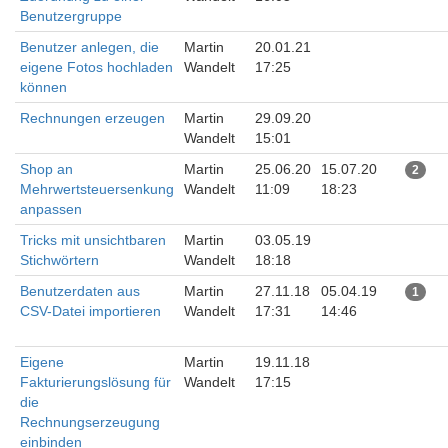
Benutzergruppe
Benutzer anlegen, die
Martin
20.01.21
eigene Fotos hochladen
Wandelt
17:25
können
Rechnungen erzeugen
Martin
29.09.20
Wandelt
15:01
Shop an
Martin
25.06.20
15.07.20
2
Mehrwertsteuersenkung
Wandelt
11:09
18:23
anpassen
Tricks mit unsichtbaren
Martin
03.05.19
Stichwörtern
Wandelt
18:18
Benutzerdaten aus
Martin
27.11.18
05.04.19
1
CSV-Datei importieren
Wandelt
17:31
14:46
Eigene
Martin
19.11.18
Fakturierungslösung für
Wandelt
17:15
die
Rechnungserzeugung
einbinden