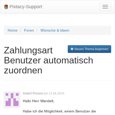
Pixtacy-Support
Navig
umsch
Home
Foren
Wünsche & Ideen
Zahlungsart
Neues Thema beginnen
Benutzer automatisch
zuordnen
André Pretzel
am 11.04.2024
Hallo Herr Wandelt,
Habe ich die Möglichkeit, einem Benutzer die