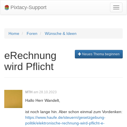
Pixtacy-Support
Navig
umsch
Home
Foren
Wünsche & Ideen
eRechnung
Neues Thema beginnen
wird Pflicht
MTH
am 28.10.2023
Hallo Herr Wandelt,
ist noch lange hin. Aber schon einmal zum Vordenken:
https://www.haufe.de/steuern/gesetzgebung-
politik/elektronische-rechnung-wird-pflicht-e-