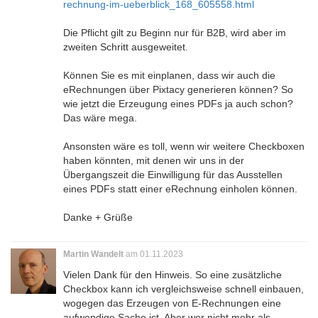
rechnung-im-ueberblick_168_605558.html
Die Pflicht gilt zu Beginn nur für B2B, wird aber im
zweiten Schritt ausgeweitet.
Können Sie es mit einplanen, dass wir auch die
eRechnungen über Pixtacy generieren können? So
wie jetzt die Erzeugung eines PDFs ja auch schon?
Das wäre mega.
Ansonsten wäre es toll, wenn wir weitere Checkboxen
haben könnten, mit denen wir uns in der
Übergangszeit die Einwilligung für das Ausstellen
eines PDFs statt einer eRechnung einholen können.
Danke + Grüße
Martin Wandelt
am 01.11.2023
Vielen Dank für den Hinweis. So eine zusätzliche
Checkbox kann ich vergleichsweise schnell einbauen,
wogegen das Erzeugen von E-Rechnungen eine
aufwendige Sache ist. Aber wer nicht mehr als