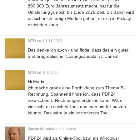
800.000 Euro Jahresumsatz macht, hat für die
Umstellung ja noch bis Ende 2026 Zeit. Bis dahin wird
es sicherlich fertige Module geben, die ich in Pixtacy
einbinden kann.
MTH
am 01.11.2023
Das denke ich auch - und finde, dass das ein guter
und pragmatischer Lösungsansatz ist. Danke!
MTH
am 4. March
Hi Martin,
ich mache grade eine Fortbildung zum Thema E-
Rechnung. Spannend finde ich, dass PDF24
inzwischen E-Rechnungen erstellen kann. Wäre
vielleicht ein solches Tool, das man hierfür nutzen
könnte. Das wäre ja ein kostenloses Tool.
Martin Wandelt
am 9. March
PDF24 wird als Online-Tool bzw. als Windows-