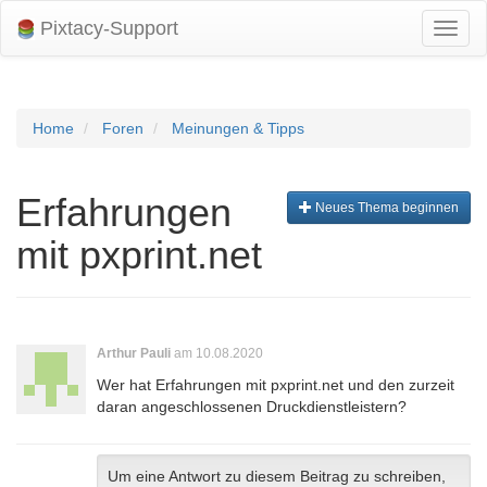
Pixtacy-Support
Navig
umsch
Home
Foren
Meinungen & Tipps
Erfahrungen
Neues Thema beginnen
mit pxprint.net
Arthur Pauli
am 10.08.2020
Wer hat Erfahrungen mit pxprint.net und den zurzeit
daran angeschlossenen Druckdienstleistern?
Um eine Antwort zu diesem Beitrag zu schreiben,