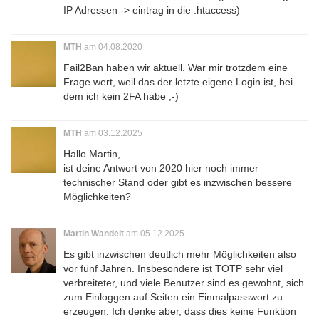
IP Adressen -> eintrag in die .htaccess)
MTH
am 04.08.2020
Fail2Ban haben wir aktuell. War mir trotzdem eine
Frage wert, weil das der letzte eigene Login ist, bei
dem ich kein 2FA habe ;-)
MTH
am 03.12.2025
Hallo Martin,
ist deine Antwort von 2020 hier noch immer
technischer Stand oder gibt es inzwischen bessere
Möglichkeiten?
Martin Wandelt
am 05.12.2025
Es gibt inzwischen deutlich mehr Möglichkeiten also
vor fünf Jahren. Insbesondere ist TOTP sehr viel
verbreiteter, und viele Benutzer sind es gewohnt, sich
zum Einloggen auf Seiten ein Einmalpasswort zu
erzeugen. Ich denke aber, dass dies keine Funktion