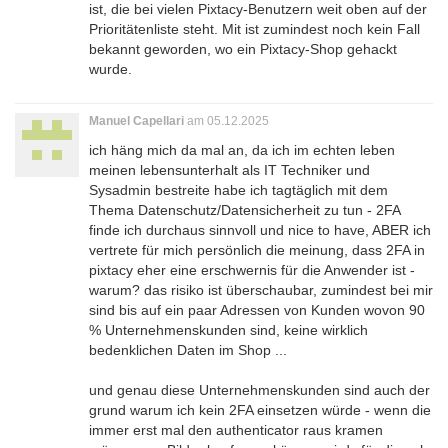
ist, die bei vielen Pixtacy-Benutzern weit oben auf der
Prioritätenliste steht. Mit ist zumindest noch kein Fall
bekannt geworden, wo ein Pixtacy-Shop gehackt
wurde.
Manuel Capellari
am 05.12.2025
ich häng mich da mal an, da ich im echten leben
meinen lebensunterhalt als IT Techniker und
Sysadmin bestreite habe ich tagtäglich mit dem
Thema Datenschutz/Datensicherheit zu tun - 2FA
finde ich durchaus sinnvoll und nice to have, ABER ich
vertrete für mich persönlich die meinung, dass 2FA in
pixtacy eher eine erschwernis für die Anwender ist -
warum? das risiko ist überschaubar, zumindest bei mir
sind bis auf ein paar Adressen von Kunden wovon 90
% Unternehmenskunden sind, keine wirklich
bedenklichen Daten im Shop ...
und genau diese Unternehmenskunden sind auch der
grund warum ich kein 2FA einsetzen würde - wenn die
immer erst mal den authenticator raus kramen