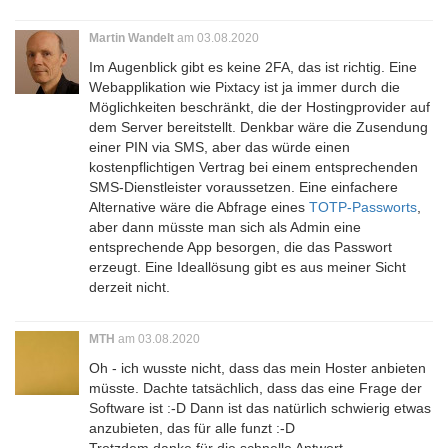
Martin Wandelt
am 03.08.2020
Im Augenblick gibt es keine 2FA, das ist richtig. Eine
Webapplikation wie Pixtacy ist ja immer durch die
Möglichkeiten beschränkt, die der Hostingprovider auf
dem Server bereitstellt. Denkbar wäre die Zusendung
einer PIN via SMS, aber das würde einen
kostenpflichtigen Vertrag bei einem entsprechenden
SMS-Dienstleister voraussetzen. Eine einfachere
Alternative wäre die Abfrage eines
TOTP-Passworts
,
aber dann müsste man sich als Admin eine
entsprechende App besorgen, die das Passwort
erzeugt. Eine Ideallösung gibt es aus meiner Sicht
derzeit nicht.
MTH
am 03.08.2020
Oh - ich wusste nicht, dass das mein Hoster anbieten
müsste. Dachte tatsächlich, dass das eine Frage der
Software ist :-D Dann ist das natürlich schwierig etwas
anzubieten, das für alle funzt :-D