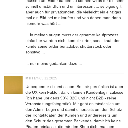
müssen um Bilder kaufen zu können wirds für die sehr
schnell umständlich und uninteressant ... selbiges gilt
aber auch für privatkunden, die vielleicht ein einziges
mal ein Bild bei mir kaufen und von denen man dann
niemehr was hört ...
... in meinen augen muss der gesamte kaufprozess
einfacher werden nicht komplizierter, sonst kauft der
kunde seine bilder bei adobe, shutterstock oder
sonstwo ...
... nur meine gedanken dazu ...
MTH
am 05.12.2025
Unbequemer stimmt schon. Bei mir persönlich ist aber
die UX kein Faktor, da ich keinen Kundenlogin zulasse
(ich habe übrigens 99% B2C und nicht B2B - reine
Veranstaltungsfotografie). Mir geht es tatsächlich um
den Admin-Login und damit einerseits um den Schutz
der Kontaktdaten der Kunden und andererseits um
den Schutz des gesamten Backends, damit ich keine
Piraten reinlasse, die mir den Shop dicht machen.