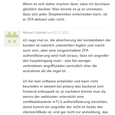
Wenn es sich daher machen lässt, wäre ich durchaus
glücklich darüber. Man könnte es ja so umsetzen,
dass sich jeder Shopbetreiber entscheiden kann, ob
er 2FA aktiviert oder nicht...
Manuel Capellari
am 05.12.2025
ich sags mal so, die absicherung der kontaktdaten der
kunden ist natürlich unbestritten legitim und macht
auch sinn, aber eine vorgeschaltete 2FA
authentifizierung setzt halt voraus, dass ein angreifer
den haupteingang nutzt - was bei weniger
verbreiteten angriffszielen vermutlich eher die
ausnahme als die regel ist ...
ich bin kein software entwickler und kann nicht
beurteilen in wieweit bei pixtacy das backend vom
frontend entkoppelt ist, je nachdem könnte man da
wenns der webhoster unterstützt eine
zertifikatsbasierte mTLS authentifizierung einrichten,
damit kommt ein angreifer der nicht im besitz des
clientzertifikats ist, erst gar nicht zur anmeldung, das