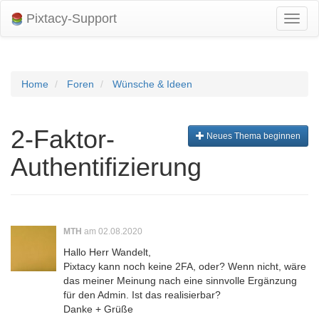
Pixtacy-Support
Navig
umsch
Home
Foren
Wünsche & Ideen
2-Faktor-
Neues Thema beginnen
Authentifizierung
MTH
am 02.08.2020
Hallo Herr Wandelt,
Pixtacy kann noch keine 2FA, oder? Wenn nicht, wäre
das meiner Meinung nach eine sinnvolle Ergänzung
für den Admin. Ist das realisierbar?
Danke + Grüße