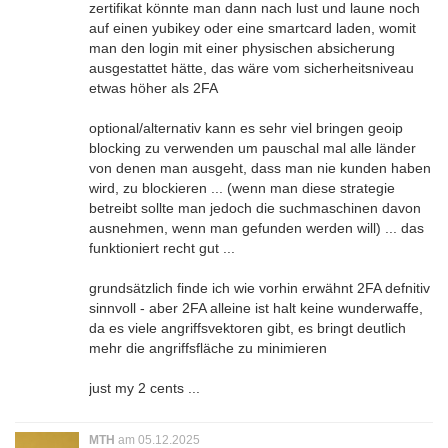
zertifikat könnte man dann nach lust und laune noch
auf einen yubikey oder eine smartcard laden, womit
man den login mit einer physischen absicherung
ausgestattet hätte, das wäre vom sicherheitsniveau
etwas höher als 2FA
optional/alternativ kann es sehr viel bringen geoip
blocking zu verwenden um pauschal mal alle länder
von denen man ausgeht, dass man nie kunden haben
wird, zu blockieren ... (wenn man diese strategie
betreibt sollte man jedoch die suchmaschinen davon
ausnehmen, wenn man gefunden werden will) ... das
funktioniert recht gut ...
grundsätzlich finde ich wie vorhin erwähnt 2FA defnitiv
sinnvoll - aber 2FA alleine ist halt keine wunderwaffe,
da es viele angriffsvektoren gibt, es bringt deutlich
mehr die angriffsfläche zu minimieren
just my 2 cents ...
MTH
am 05.12.2025