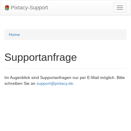
Pixtacy-Support
Navig
umsch
Home
Supportanfrage
Im Augenblick sind Supportanfragen nur per E-Mail möglich. Bitte
schreiben Sie an
support@pixtacy.de
.