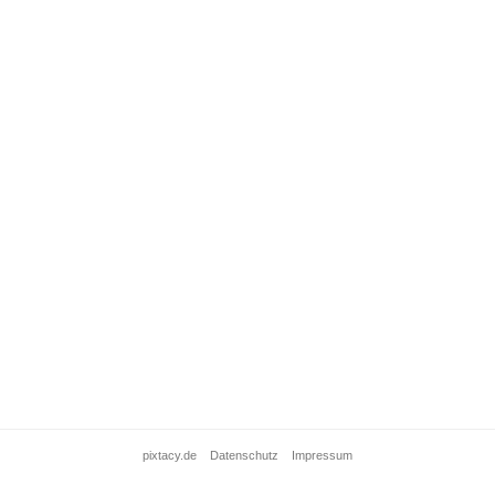
pixtacy.de
Datenschutz
Impressum