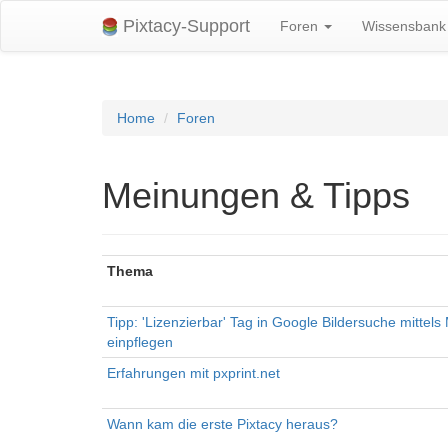
Pixtacy-Support
Foren
Wissensban
Home
Foren
Meinungen & Tipps
Thema
Tipp: 'Lizenzierbar' Tag in Google Bildersuche mittel
einpflegen
Erfahrungen mit pxprint.net
Wann kam die erste Pixtacy heraus?