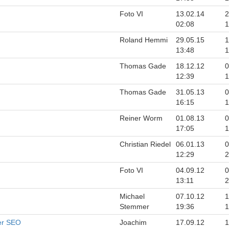
Foto VI
13.02.14
2
02:08
1
Roland Hemmi
29.05.15
1
13:48
1
Thomas Gade
18.12.12
0
12:39
1
Thomas Gade
31.05.13
0
16:15
1
Reiner Worm
01.08.13
0
17:05
1
Christian Riedel
06.01.13
0
12:29
2
Foto VI
04.09.12
0
13:11
2
Michael
07.10.12
1
Stemmer
19:36
1
der SEO
Joachim
17.09.12
1