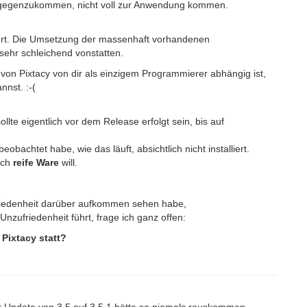
tgegenzukommen, nicht voll zur Anwendung kommen.
estiert. Die Umsetzung der massenhaft vorhandenen
sehr schleichend vonstatten.
on Pixtacy von dir als einzigem Programmierer abhängig ist,
nnst. :-(
llte eigentlich vor dem Release erfolgt sein, bis auf
obachtet habe, wie das läuft, absichtlich nicht installiert.
 ich
reife Ware
will.
riedenheit darüber aufkommen sehen habe,
Unzufriedenheit führt, frage ich ganz offen:
 Pixtacy statt?