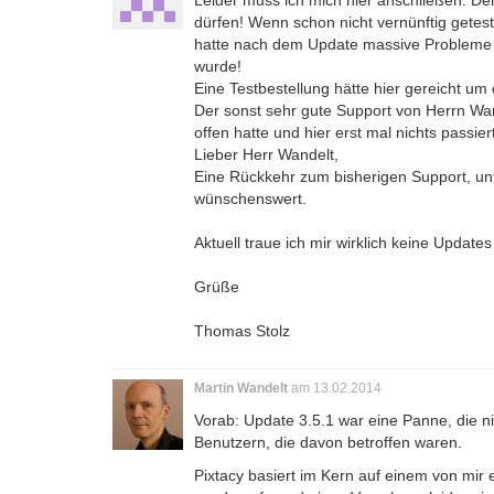
Leider muss ich mich hier anschließen. De
dürfen! Wenn schon nicht vernünftig getes
hatte nach dem Update massive Probleme 
wurde!
Eine Testbestellung hätte hier gereicht um
Der sonst sehr gute Support von Herrn Wan
offen hatte und hier erst mal nichts passier
Lieber Herr Wandelt,
Eine Rückkehr zum bisherigen Support, un
wünschenswert.
Aktuell traue ich mir wirklich keine Update
Grüße
Thomas Stolz
Martin Wandelt
am 13.02.2014
Vorab: Update 3.5.1 war eine Panne, die ni
Benutzern, die davon betroffen waren.
Pixtacy basiert im Kern auf einem von mir