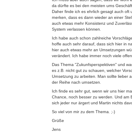
da dürfte es bei den meisten ums Geschäft
Daher finde ich es ehrlich gesagt auch o
merken, dass es dann wieder an einer Stel
auch etwas mehr Konsistenz und Zuverläss
System verlassen können.
Ich habe auch schon zahlreiche Vorschläge
hoffe auch sehr darauf, dass sich hier in 
hier auch etwas mehr an Umsetzungen wünsc
verändert. Ich habe immer noch viele offen
Das Thema "Zukunfsperspektiven" und was w
es z.B. nicht gut zu schauen, welcher Vor
Umsetzung zu arbeiten. Man sollte lieber 
der Reihe nach umsetzen.
Ich finde es sehr gut, wenn wir uns hier ma
Chance, noch besser zu werden. Und am End
sich jeder nur ärgert und Martin nichts d
So viel von mir zu dem Thema. ;-)
Grüße
Jens