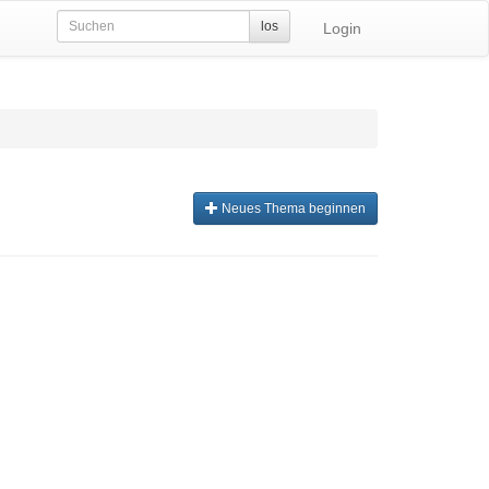
los
Login
Neues Thema beginnen