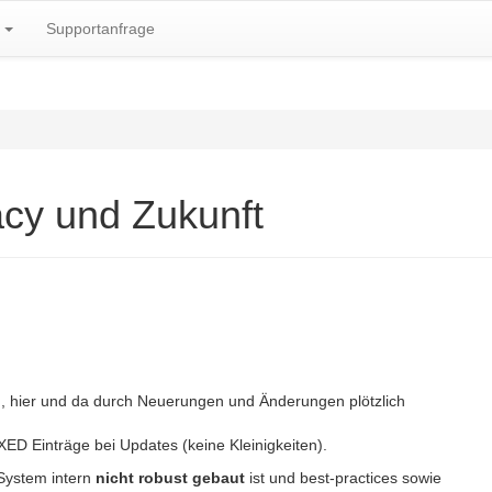
k
Supportanfrage
acy und Zukunft
en, hier und da durch Neuerungen und Änderungen plötzlich
IXED Einträge bei Updates (keine Kleinigkeiten).
System intern
nicht robust gebaut
ist und best-practices sowie