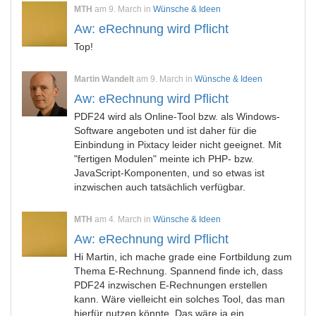
MTH
am 9. March in
Wünsche & Ideen
Aw: eRechnung wird Pflicht
Top!
Martin Wandelt
am 9. March in
Wünsche & Ideen
Aw: eRechnung wird Pflicht
PDF24 wird als Online-Tool bzw. als Windows-
Software angeboten und ist daher für die
Einbindung in Pixtacy leider nicht geeignet. Mit
"fertigen Modulen" meinte ich PHP- bzw.
JavaScript-Komponenten, und so etwas ist
inzwischen auch tatsächlich verfügbar.
MTH
am 4. March in
Wünsche & Ideen
Aw: eRechnung wird Pflicht
Hi Martin, ich mache grade eine Fortbildung zum
Thema E-Rechnung. Spannend finde ich, dass
PDF24 inzwischen E-Rechnungen erstellen
kann. Wäre vielleicht ein solches Tool, das man
hierfür nutzen könnte. Das wäre ja ein