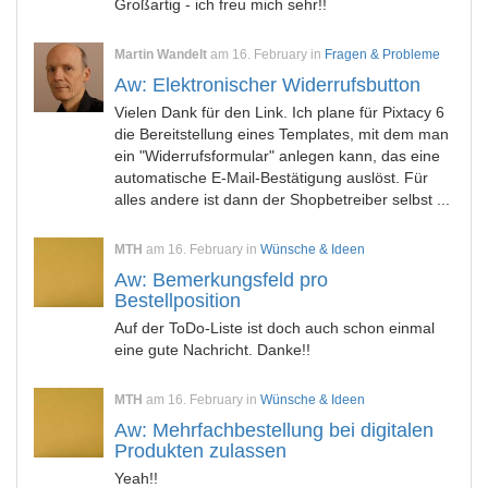
Großartig - ich freu mich sehr!!
Martin Wandelt
am 16. February in
Fragen & Probleme
Aw: Elektronischer Widerrufsbutton
Vielen Dank für den Link. Ich plane für Pixtacy 6
die Bereitstellung eines Templates, mit dem man
ein "Widerrufsformular" anlegen kann, das eine
automatische E-Mail-Bestätigung auslöst. Für
alles andere ist dann der Shopbetreiber selbst ...
MTH
am 16. February in
Wünsche & Ideen
Aw: Bemerkungsfeld pro
Bestellposition
Auf der ToDo-Liste ist doch auch schon einmal
eine gute Nachricht. Danke!!
MTH
am 16. February in
Wünsche & Ideen
Aw: Mehrfachbestellung bei digitalen
Produkten zulassen
Yeah!!