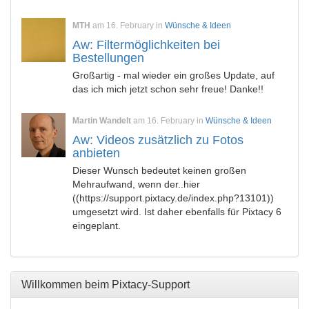
MTH
am 16. February in
Wünsche & Ideen
Aw: Filtermöglichkeiten bei
Bestellungen
Großartig - mal wieder ein großes Update, auf
das ich mich jetzt schon sehr freue! Danke!!
Martin Wandelt
am 16. February in
Wünsche & Ideen
Aw: Videos zusätzlich zu Fotos
anbieten
Dieser Wunsch bedeutet keinen großen
Mehraufwand, wenn der..hier
((https://support.pixtacy.de/index.php?13101))
umgesetzt wird. Ist daher ebenfalls für Pixtacy 6
eingeplant.
Willkommen beim Pixtacy-Support